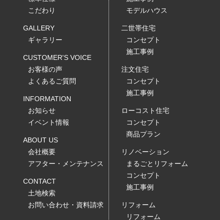
こだわり
モデルハウス
GALLERY
二世帯住宅
ギャラリー
コンセプト
施工事例
CUSTOMER'S VOICE
お客様の声
注文住宅
よくあるご質問
コンセプト
施工事例
INFORMATION
お知らせ
ローコスト住宅
イベント情報
コンセプト
商品プラン
ABOUT US
会社概要
リノベーション
アフター・メンテナンス
まるごとリフォーム
コンセプト
CONTACT
施工事例
土地検索
お問い合わせ・資料請求
リフォーム
リフォーム